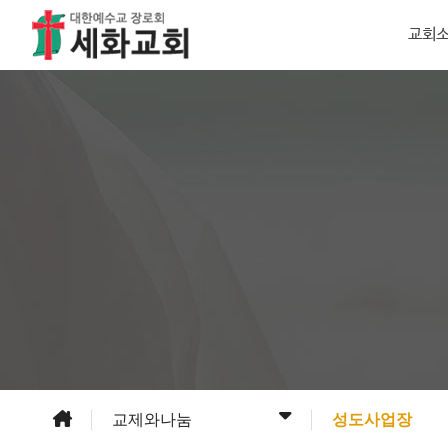
교회
교제와나눔
성도사업장