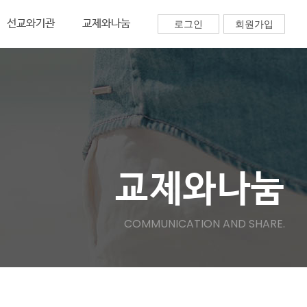
선교와기관
교제와나눔
로그인
회원가입
교제와나눔
COMMUNICATION AND SHARE.