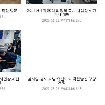
사 직장 방문
2025년 1월 20일 리정희 집사 사업장 이전
감사 예배
 181
2025-01-22
관리자
hit 275
로 사업장 이전
김서영 성도 따님 유진아씨 착한빵집 꾸앙
배
개업
 339
2023-05-06
관리자
hit 348