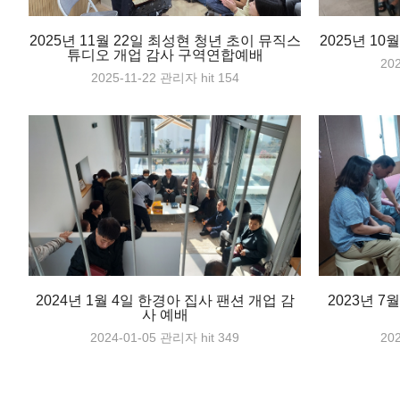
2025년 11월 22일 최성현 청년 초이 뮤직스
2025년 10
튜디오 개업 감사 구역연합예배
20
2025-11-22
관리자
hit 154
2024년 1월 4일 한경아 집사 팬션 개업 감
2023년 7
사 예배
2024-01-05
관리자
hit 349
20