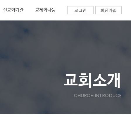
선교와기관
교제와나눔
로그인
회원가입
교회소개
CHURCH INTRODUCE