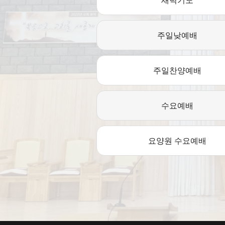
새벽기도
주일낮예배
주일찬양예배
수요예배
요양원 수요예배