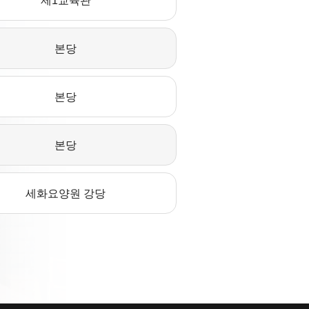
제1교육관
본당
본당
본당
세화요양원 강당