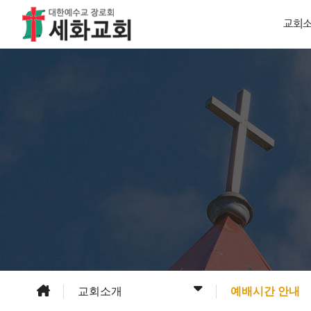
교회
교회소개
예배시간 안내