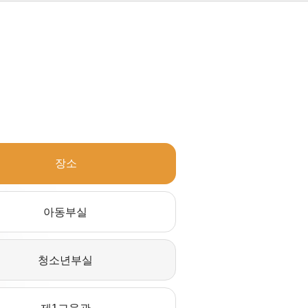
장소
아동부실
청소년부실