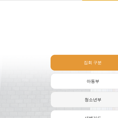
집회 구분
아동부
청소년부