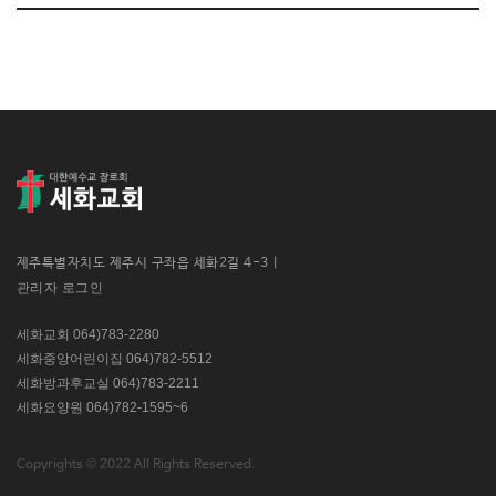
제주특별자치도 제주시 구좌읍 세화2길 4-3 |
관리자 로그인
세화교회 064)783-2280
세화중앙어린이집 064)782-5512
세화방과후교실 064)783-2211
세화요양원 064)782-1595~6
Copyrights © 2022 All Rights Reserved.