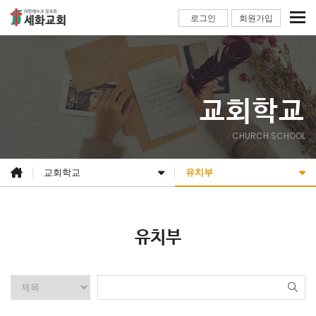
로그인
회원가입
교회학교
CHURCH SCHOOL
교회학교
유치부
유치부