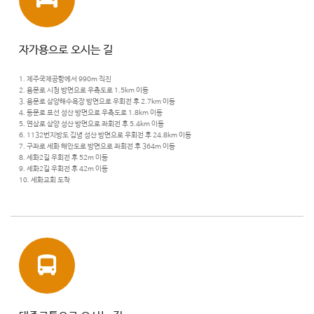
자가용으로 오시는 길
1. 제주국제공항에서 990m 직진
2. 용문로 시청 방면으로 우측도로 1.5km 이동
3. 용문로 삼양해수욕장 방면으로 우회전 후 2.7km 이동
4. 동문로 표선 성산 방면으로 우측도로 1.8km 이동
5. 연삼로 삼양 성산 방면으로 좌회전 후 5.4km 이동
6. 1132번지방도 김녕 성산 방면으로 우회전 후 24.8km 이동
7. 구좌로 세화 해안도로 방면으로 좌회전 후 364m 이동
8. 세화2길 우회전 후 52m 이동
9. 세화2길 우회전 후 42m 이동
10. 세화교회 도착