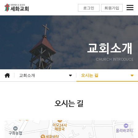
로그인
회원가입
교회소개
CHURCH INTRODUCE
교회소개
오시는 길
오시는 길