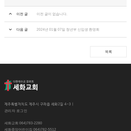
이전 글
이전 글이 없습니다.
다음 글
2024년 01월 07일 청년부 신입생 환영회
목록
제주특별자치도 제주시 구좌읍 세화2길 4-3 |
관리자 로그인
세화교회 064)783-2280
세화중앙어린이집 064)782-5512