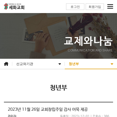
로그인
회원가입
교제와나눔
COMMUNICATION AND SHARE.
선교와기관
청년부
청년부
2023년 11월 26일 교회창립주일 감사 어묵 제공
관리자
등록일 : 2023-12-01 | 조회수 : 386