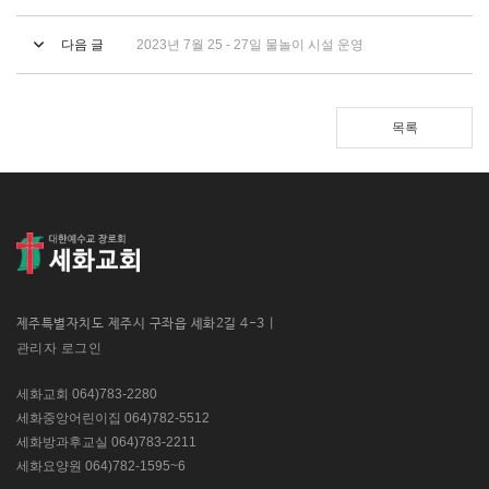
다음 글
2023년 7월 25 - 27일 물놀이 시설 운영
목록
제주특별자치도 제주시 구좌읍 세화2길 4-3 |
관리자 로그인
세화교회 064)783-2280
세화중앙어린이집 064)782-5512
세화방과후교실 064)783-2211
세화요양원 064)782-1595~6