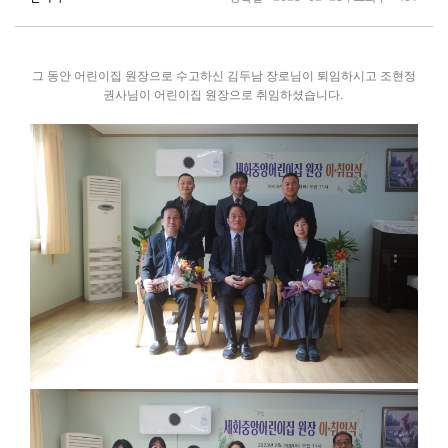
그 동안 어린이집 원장으로 수고하신 김두남 장로님이 퇴임하시고 조현정
권사님이 어린이집 원장으로 취임하셨습니다.