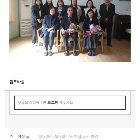
첨부파일
로그인
댓글을 작성하려면
해주세요
이전 글
2020년 8월 9일 어린이집 교사 찬양