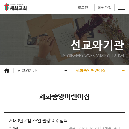
로그인
회원가입
선교와기관
MISSIONARY WORK AND INSTITUTION.
선교와기관
세화중앙어린이집
세화중앙어린이집
2023년 2월 28일 원장 이취임식
관리자
등록일 : 2023-02-28 | 조회수 : 461